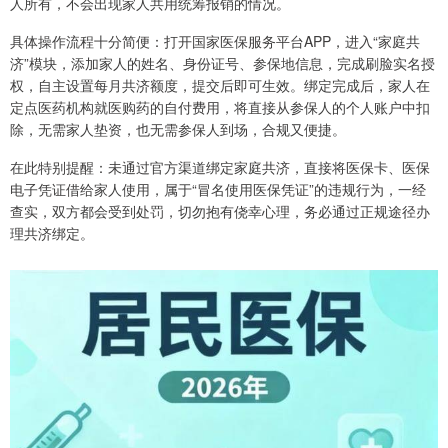
人所有，不会出现家人共用统筹报销的情况。
具体操作流程十分简便：打开国家医保服务平台APP，进入“家庭共
济”模块，添加家人的姓名、身份证号、参保地信息，完成刷脸实名授
权，自主设置每月共济额度，提交后即可生效。绑定完成后，家人在
定点医药机构就医购药的自付费用，将直接从参保人的个人账户中扣
除，无需家人垫资，也无需参保人到场，合规又便捷。
在此特别提醒：未通过官方渠道绑定家庭共济，直接将医保卡、医保
电子凭证借给家人使用，属于“冒名使用医保凭证”的违规行为，一经
查实，双方都会受到处罚，切勿抱有侥幸心理，务必通过正规途径办
理共济绑定。