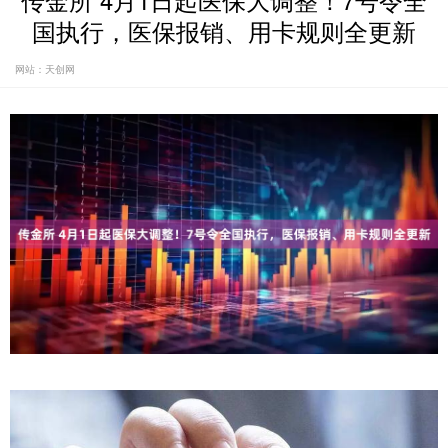
传金所 4月1日起医保大调整！7号令全
国执行，医保报销、用卡规则全更新
网站：天创网