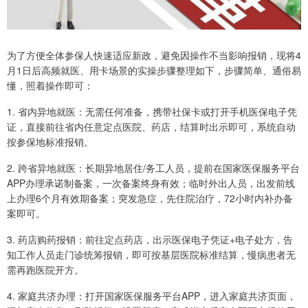
为了方便全体参保人快速适应新政，避免因操作不当影响报销，现将4
月1日后高频就医、用卡场景的实操步骤整理如下，步骤简单、通俗易
懂，照着操作即可：
1. 省内异地就医：无需任何准备，携带社保卡或打开手机医保电子凭
证，直接前往省内任意定点医院、药店，结算时出示即可，系统自动
按参保地标准报销。
2. 跨省异地就医：长期异地居住/务工人员，提前在国家医保服务平台
APP办理承诺制备案，一次备案终身有效；临时外出人员，出发前线
上办理6个月有效期备案；突发急症，先住院治疗，72小时内补办备
案即可。
3. 药店购药报销：前往定点药店，出示医保电子凭证+电子处方，告
知工作人员走门诊统筹报销，即可按基层医院标准结算，慢病患者无
需再跑医院开方。
4. 家庭共济办理：打开国家医保服务平台APP，进入家庭共济页面，