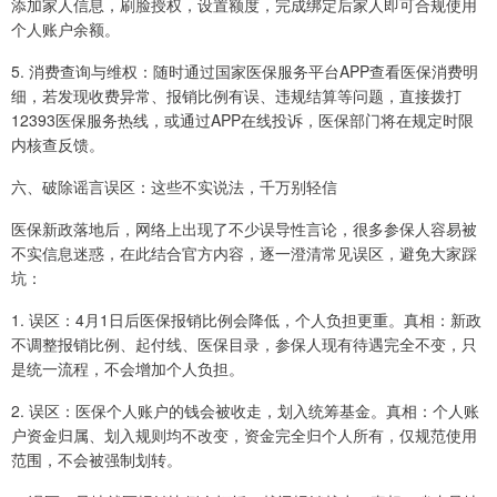
添加家人信息，刷脸授权，设置额度，完成绑定后家人即可合规使用
个人账户余额。
5. 消费查询与维权：随时通过国家医保服务平台APP查看医保消费明
细，若发现收费异常、报销比例有误、违规结算等问题，直接拨打
12393医保服务热线，或通过APP在线投诉，医保部门将在规定时限
内核查反馈。
六、破除谣言误区：这些不实说法，千万别轻信
医保新政落地后，网络上出现了不少误导性言论，很多参保人容易被
不实信息迷惑，在此结合官方内容，逐一澄清常见误区，避免大家踩
坑：
1. 误区：4月1日后医保报销比例会降低，个人负担更重。真相：新政
不调整报销比例、起付线、医保目录，参保人现有待遇完全不变，只
是统一流程，不会增加个人负担。
2. 误区：医保个人账户的钱会被收走，划入统筹基金。真相：个人账
户资金归属、划入规则均不改变，资金完全归个人所有，仅规范使用
范围，不会被强制划转。