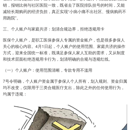
销，报销比例与社区医院一致，既省去了医院排队挂号的时间，又能
减轻长期购药的经济负担，真正实现“小病小痛不出社区、慢病购药不
用跑院”。
三、个人账户与家庭共济：划清合规边界，拒绝违规用卡
医保个人账户，是职工医保参保人专属的资金账户，也是很多参保人
关心的核心内容。4月1日起，个人账户的使用范围、家庭共济的操作
方式，迎来全国统一标准，既满足参保人家人互助的需求，又从制度
和技术层面杜绝违规用卡行为，划清明确的合规与违规红线。
（一）个人账户：使用范围清晰，专款专用不滥用
7号令明确，个人账户资金属于参保人个人所有，划入规则、资金归属
均不改变，仅限用于三类合规医疗支出，除此之外的任何使用行为，
均属于违规：