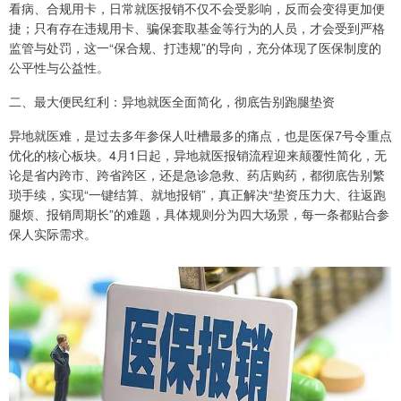
看病、合规用卡，日常就医报销不仅不会受影响，反而会变得更加便
捷；只有存在违规用卡、骗保套取基金等行为的人员，才会受到严格
监管与处罚，这一“保合规、打违规”的导向，充分体现了医保制度的
公平性与公益性。
二、最大便民红利：异地就医全面简化，彻底告别跑腿垫资
异地就医难，是过去多年参保人吐槽最多的痛点，也是医保7号令重点
优化的核心板块。4月1日起，异地就医报销流程迎来颠覆性简化，无
论是省内跨市、跨省跨区，还是急诊急救、药店购药，都彻底告别繁
琐手续，实现“一键结算、就地报销”，真正解决“垫资压力大、往返跑
腿烦、报销周期长”的难题，具体规则分为四大场景，每一条都贴合参
保人实际需求。