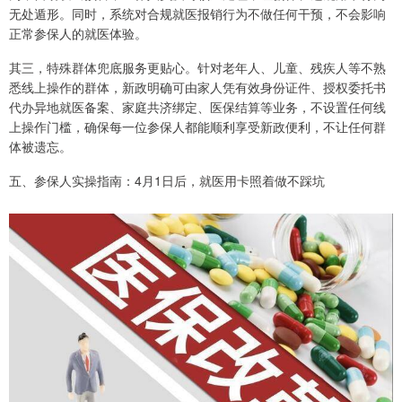
无处遁形。同时，系统对合规就医报销行为不做任何干预，不会影响
正常参保人的就医体验。
其三，特殊群体兜底服务更贴心。针对老年人、儿童、残疾人等不熟
悉线上操作的群体，新政明确可由家人凭有效身份证件、授权委托书
代办异地就医备案、家庭共济绑定、医保结算等业务，不设置任何线
上操作门槛，确保每一位参保人都能顺利享受新政便利，不让任何群
体被遗忘。
五、参保人实操指南：4月1日后，就医用卡照着做不踩坑