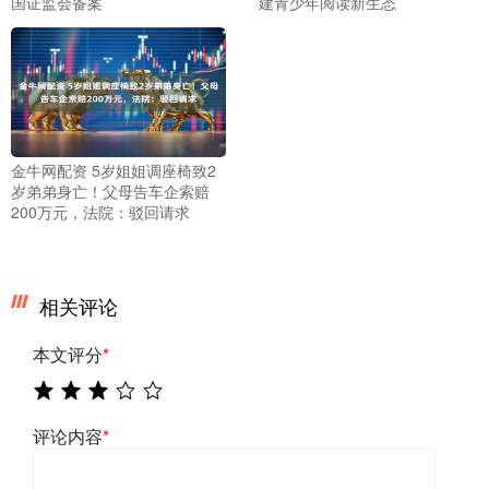
国证监会备案
建青少年阅读新生态
金牛网配资 5岁姐姐调座椅致2
岁弟弟身亡！父母告车企索赔
200万元，法院：驳回请求
相关评论
本文评分
*
评论内容
*