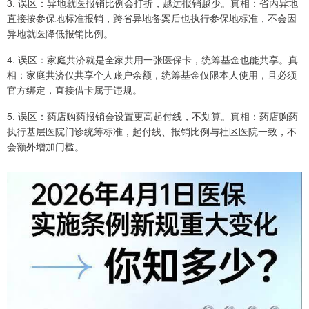
3. 误区：异地就医报销比例会打折，越远报销越少。真相：省内异地
直接按参保地标准报销，跨省异地备案后也执行参保地标准，不会因
异地就医降低报销比例。
4. 误区：家庭共济就是全家共用一张医保卡，统筹基金也能共享。真
相：家庭共济仅共享个人账户余额，统筹基金仅限本人使用，且必须
官方绑定，直接借卡属于违规。
5. 误区：药店购药报销会设置更高起付线，不划算。真相：药店购药
执行基层医院门诊统筹标准，起付线、报销比例与社区医院一致，不
会额外增加门槛。