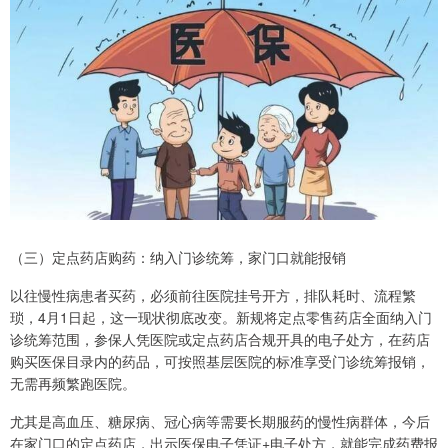
（三）定点药店购药：纳入门诊统筹，家门口就能报销
以往慢性病患者买药，必须前往医院挂号开方，排队耗时、流程繁
琐，4月1日起，这一现状彻底改变。新规将定点零售药店全面纳入门
诊统筹范围，参保人凭医院或定点药店合规开具的电子处方，在药店
购买医保目录内的药品，可按照基层医院的标准享受门诊统筹报销，
无需再频繁跑医院。
尤其是高血压、糖尿病、冠心病等需要长期服药的慢性病群体，今后
在家门口的定点药店，出示医保电子凭证+电子处方，就能完成药费报