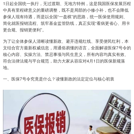
1日起全国统一执行，无过渡期、无地方特例，这是我国医保发展历程
中具有里程碑意义的重磅调整，既不是局部的小修小补，也不会降低
参保人现有待遇，而是以全国“一盘棋”的思路，统一医保使用规则、
简化就医报销流程、筑牢基金监管防线，真正实现“看病更省心、用卡
更合规、报销更便利”。
为了让全体参保人清晰读懂新政、避开违规红线、享受便民红利，本
文结合官方最新权威信息，用通俗易懂的语言，全面解读医保7号令的
核心内容、实操方法、禁忌事项与民生意义，所有内容均真实有效、
符合法律法规与平台规范，助力大家从容应对4月1日的医保新规落
地。
一、医保7号令究竟是什么？读懂新政的法定定位与核心初衷