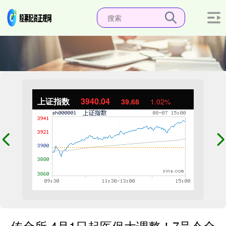
上证指数
3940.04
39.68
1.02%