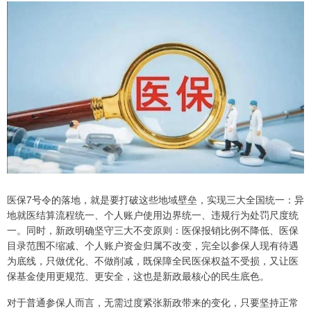
医保7号令的落地，就是要打破这些地域壁垒，实现三大全国统一：异
地就医结算流程统一、个人账户使用边界统一、违规行为处罚尺度统
一。同时，新政明确坚守三大不变原则：医保报销比例不降低、医保
目录范围不缩减、个人账户资金归属不改变，完全以参保人现有待遇
为底线，只做优化、不做削减，既保障全民医保权益不受损，又让医
保基金使用更规范、更安全，这也是新政最核心的民生底色。
对于普通参保人而言，无需过度紧张新政带来的变化，只要坚持正常