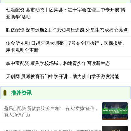
创融配资 县市动态丨团风县：红十字会在理工中专开展“博
爱助学”活动
胜亿配资 深海迷航2主打未知与压迫感 外星生态成核心亮点
传金所 4月1日起医保大调整！7号令全国执行，医保报销、
用卡规则全更新
掌中宝配资 聚焦学校场域，构建青少年阅读新生态
天创网 晨曦教育石门中学开讲，助力佛山学子激发潜能
推荐资讯
盈易点配资 贷款炒股“众生相”：有人“卖掉”征信，
有人负债百万