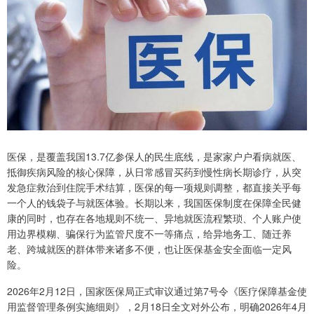
医保，是覆盖我国13.7亿参保人的民生底线，是家家户户看病就医、
抵御疾病风险的核心保障，从日常感冒买药到慢性病长期诊疗，从突
发急症救治到住院手术结算，医保的每一项规则调整，都直接关乎每
一个人的钱袋子与就医体验。长期以来，我国医保制度在保障全民健
康的同时，也存在各地规则不统一、异地就医流程繁琐、个人账户使
用边界模糊、骗保行为监管尺度不一等痛点，给异地务工、随迁养
老、跨城就医的群体带来诸多不便，也让医保基金安全面临一定风
险。
2026年2月12日，国家医保局正式审议通过第7号令《医疗保障基金使
用监督管理条例实施细则》，2月18日全文对外公布，明确2026年4月