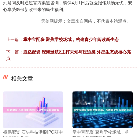
到疑问及时通过官方渠道咨询，确保4月1日后就医报销顺畅无忧，安
心享受医保新政带来的民生福利。
天创网提示：文章来自网络，不代表本站观点。
上一篇：
掌中宝配资 聚焦学校场域，构建青少年阅读新生态
下一篇：
胜亿配资 深海迷航2主打未知与压迫感 外星生态成核心亮
点
相关文章
盛鹏配资 石头科技港股IPO获中
掌中宝配资 聚焦学校场域，构