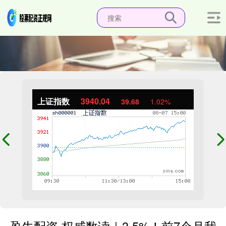
上证指数
3940.04
39.68
1.02%