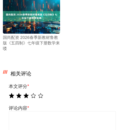
国尚配资 2026春季新教材鲁教
版《五四制》七年级下册数学来
喽
相关评论
本文评分
*
评论内容
*