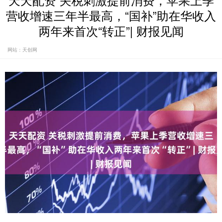
天天配资 关税刺激提前消费，苹果上季
营收增速三年半最高，“国补”助在华收入
两年来首次“转正”| 财报见闻
网站：天创网