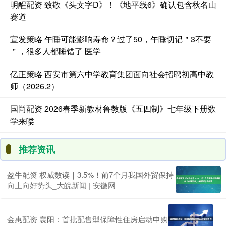
明醒配资 致敬《头文字D》！《地平线6》确认包含秋名山
赛道
宣发策略 午睡可能影响寿命？过了50，午睡切记＂3不要
＂，很多人都睡错了 医学
亿正策略 西安市第六中学教育集团面向社会招聘初高中教
师（2026.2）
国尚配资 2026春季新教材鲁教版《五四制》七年级下册数
学来喽
推荐资讯
盈牛配资 权威数读｜3.5%！前7个月我国外贸保持
向上向好势头_大皖新闻 | 安徽网
金惠配资 襄阳：首批配售型保障性住房启动申购