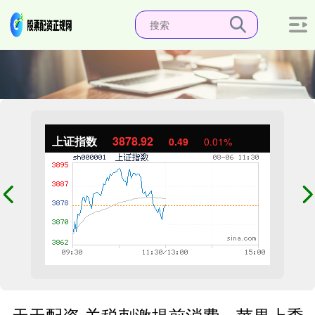
上证指数
3878.92
0.49
0.01%