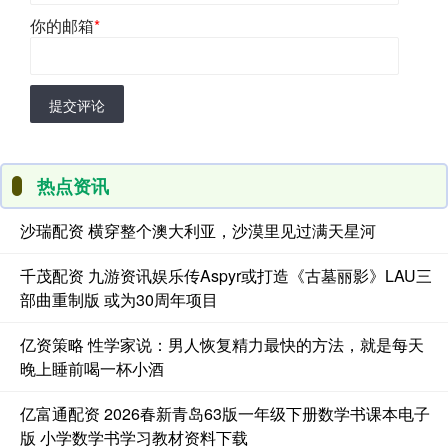
你的邮箱
*
提交评论
热点资讯
沙瑞配资 横穿整个澳大利亚，沙漠里见过满天星河
千茂配资 九游资讯娱乐传Aspyr或打造《古墓丽影》LAU三
部曲重制版 或为30周年项目
亿资策略 性学家说：男人恢复精力最快的方法，就是每天
晚上睡前喝一杯小酒
亿富通配资 2026春新青岛63版一年级下册数学书课本电子
版 小学数学书学习教材资料下载