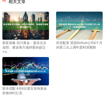
相关文章
新富策略 四川黄金：股东北京
邦尼配资 英国Softcat公司6个月
金阳、紫金南方减持股份超过
内第三次上调年度利润预期
1%
联丰优配 8月6日菜百首饰黄金
价格985元/克