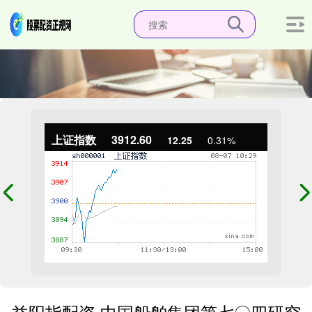
上证指数
3912.60
12.25
0.31%